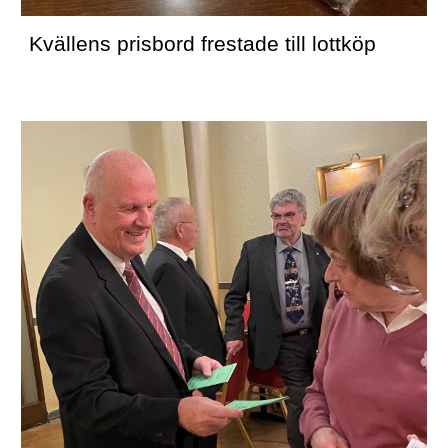
Kvällens prisbord frestade till lottköp