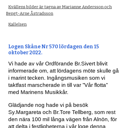
Kvällens bilder är tagna av Marianne Andersson och
Bengt-Arne Åstradsson
Kallelsen
Logen Skåne Nr 570 
lördagen 
den 15 
oktober 2022. 
Vi hade av vår Ordförande Br.Sivert blivit 
informerade om, att lördagens möte skulle gå 
i marint tecken. Ingångsmusiken som vi 
taktfast marscherade in till var ”Vår flotta” 
med Marinens Musikkår.
Glädjande nog hade vi på besök 
Sy.Margareta och Br.Tore Tellberg, som rest 
den nära 100 mil långa vägen från Alnön, för 
att delta i festligheterna i vår loge denna 