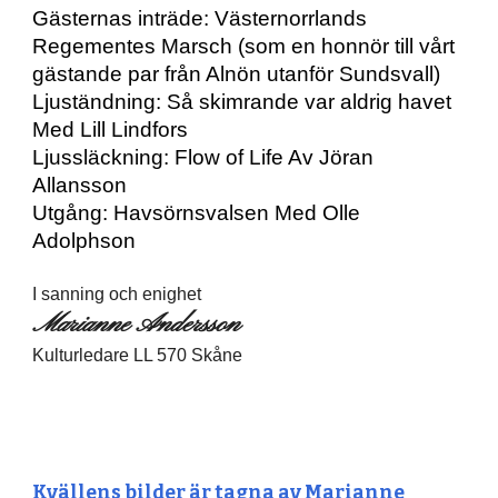
Gästernas inträde: Västernorrlands 
Regementes Marsch (som en honnör till vårt 
gästande par från Alnön utanför Sundsvall)
Ljuständning: Så skimrande var aldrig havet 
Med Lill Lindfors
Ljussläckning: Flow of Life Av Jöran 
Allansson
Utgång: Havsörnsvalsen Med Olle 
Adolphson
I sanning och enighet
Marianne Andersson
Kulturledare LL 570 Skåne
Kvällens bilder är tagna av Marianne 