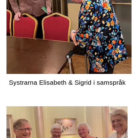
Systrarna Elisabeth & Sigrid i samspråk