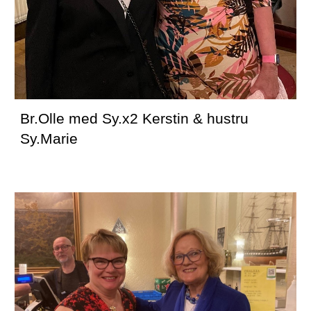
Br.Olle med Sy.x2 Kerstin & hustru 
Sy.Marie