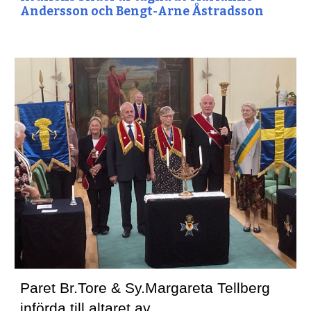
Andersson och Bengt-Arne Åstradsson
Paret Br.Tore & Sy.Margareta Tellberg 
införda till altaret av 