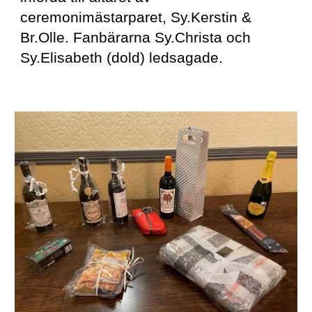
ceremonimästarparet, Sy.Kerstin & 
Br.Olle. Fanbärarna Sy.Christa och 
Sy.Elisabeth (dold) ledsagade.