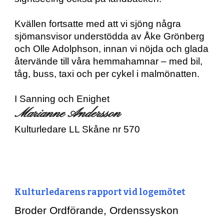
Kvällen fortsatte med att vi sjöng några 
sjömansvisor understödda av Åke Grönberg 
och Olle Adolphson, innan vi nöjda och glada 
återvände till våra hemmahamnar – med bil, 
tåg, buss, taxi och per cykel i malmönatten.
I Sanning och Enighet
Marianne Andersson
Kulturledare LL Skåne nr 570
Kulturledarens rapport vid logemötet
Broder Ordförande, Ordenssyskon