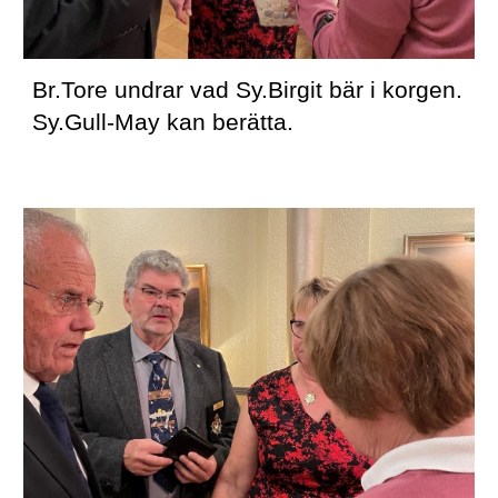
Br.Tore undrar vad Sy.Birgit bär i korgen. 
Sy.Gull-May kan berätta.