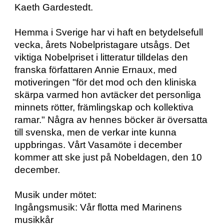
Kaeth Gardestedt.
Hemma i Sverige har vi haft en betydelsefull 
vecka, årets Nobelpristagare utsågs. Det 
viktiga Nobelpriset i litteratur tilldelas den 
franska författaren Annie Ernaux, med 
motiveringen "för det mod och den kliniska 
skärpa varmed hon avtäcker det personliga 
minnets rötter, främlingskap och kollektiva 
ramar." Några av hennes böcker är översatta 
till svenska, men de verkar inte kunna 
uppbringas. Vårt Vasamöte i december 
kommer att ske just på Nobeldagen, den 10 
december.
Musik under mötet:
Ingångsmusik: Vår flotta med Marinens 
musikkår