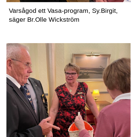
Varsågod ett Vasa-program, Sy.Birgit, 
säger Br.Olle Wickström