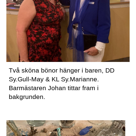
Två sköna bönor hänger i baren, DD 
Sy.Gull-May & KL Sy.Marianne. 
Barmästaren Johan tittar fram i 
bakgrunden.