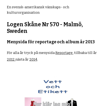
En svensk-amerikansk vänskaps- och
kulturorganisation
Logen Skåne Nr 570 - Malmö,
Sweden
Menysida för reportage och album år 2013
För alla år tryck på menysida
Reportage
,
tillbaka till år
201
2
nästa år
201
4
.