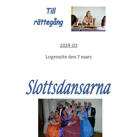
2014-03
Logemöte den 7 mars