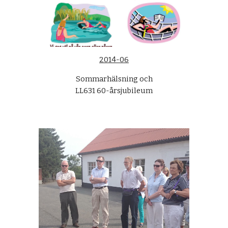
2014-06
Sommarhälsning och
LL631 60-årsjubileum