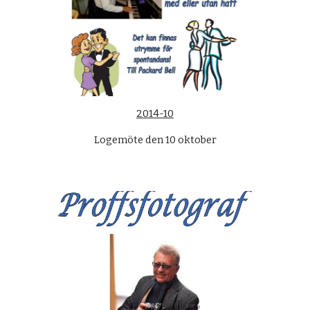
2014-10
Logemöte den 10 oktober