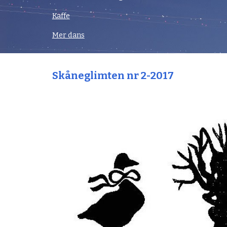
Kaffe
Mer dans
Skåneglimten nr 2-2017