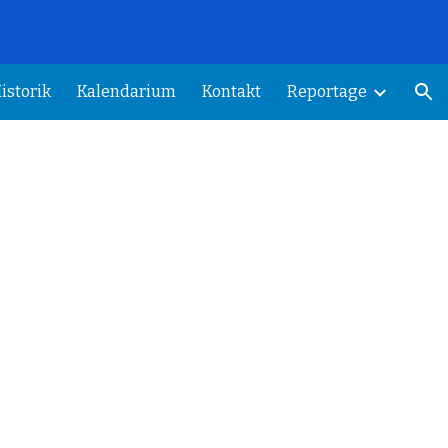
.
ion
istorik
Kalendarium
Kontakt
Reportage