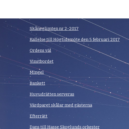
Skåneglimten nr 2-2017
Kallelse till Högtidsmöte den 5 februari 2017
Ordens väl
Vinstbordet
Mingel
Bankett
Huvudrätten serveras
Värdparet skålar med gästerna
Efterrätt
Dans till Hasse Skoglunds orkester