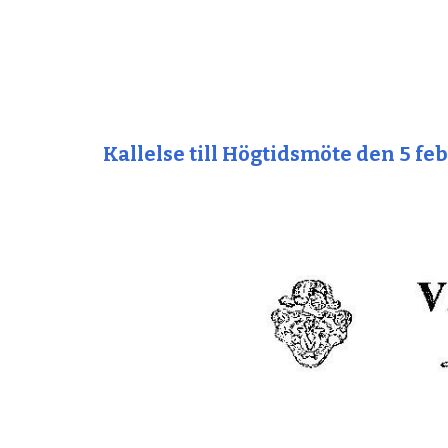
Kallelse till
Högtids
möte den 5 feb