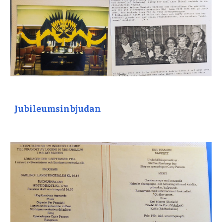
Jubileumsinbjudan