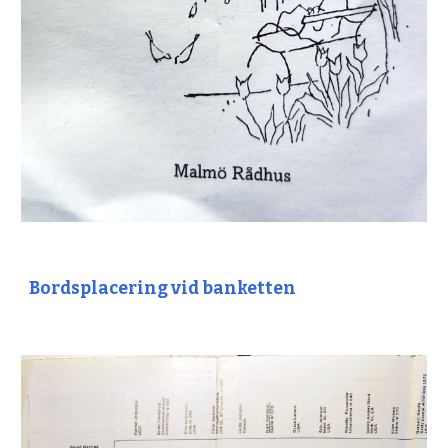
Bordsplacering vid banketten