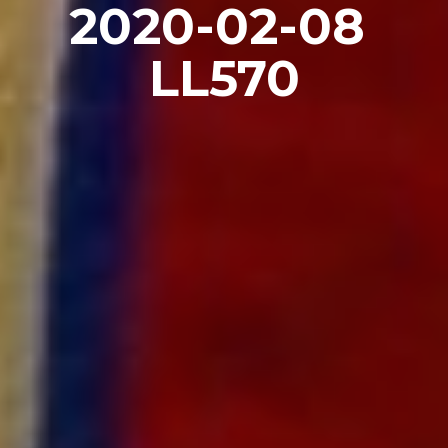
2020-02-08 
LL570