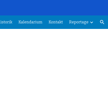
.
ion
istorik
Kalendarium
Kontakt
Reportage