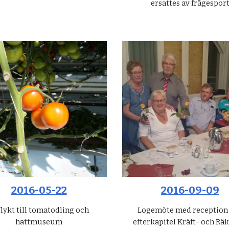
ersattes av frågespor
2016-05-22
2016-09-09
lykt till tomatodling och
Logemöte med reception
hattmuseum
efterkapitel Kräft- och Rä