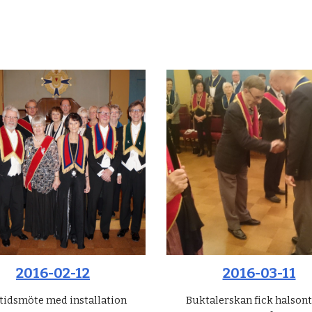
2016-02-12
2016-03-11
tidsmöte med installation
Buktalerskan fick halson