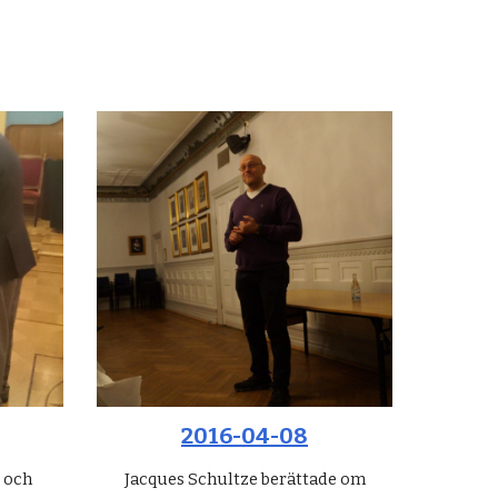
2016-04-08
t och
Jacques Schultze berättade om