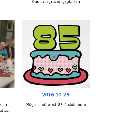
t
Gamla begravningsplatsen
2016-10-29
 och
Högtidsmöte och 85-årsjubileum
kafton