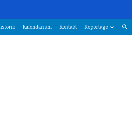
.
ion
istorik
Kalendarium
Kontakt
Reportage