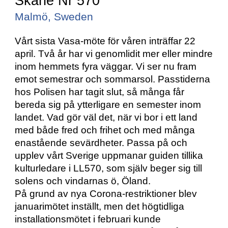
Skåne Nr 570
Malmö, Sweden
Vårt sista Vasa-möte för våren inträffar 22 
april. Två år har vi genomlidit mer eller mindre 
inom hemmets fyra väggar. Vi ser nu fram 
emot semestrar och sommarsol. Passtiderna 
hos Polisen har tagit slut, så många får 
bereda sig på ytterligare en semester inom 
landet. Vad gör väl det, när vi bor i ett land 
med både fred och frihet och med många 
enastående sevärdheter. Passa på och 
upplev vårt Sverige uppmanar guiden tillika 
kulturledare i LL570, som själv beger sig till 
solens och vindarnas ö, Öland.
På grund av nya Corona-restriktioner blev 
januarimötet inställt, men det högtidliga 
installationsmötet i februari kunde 