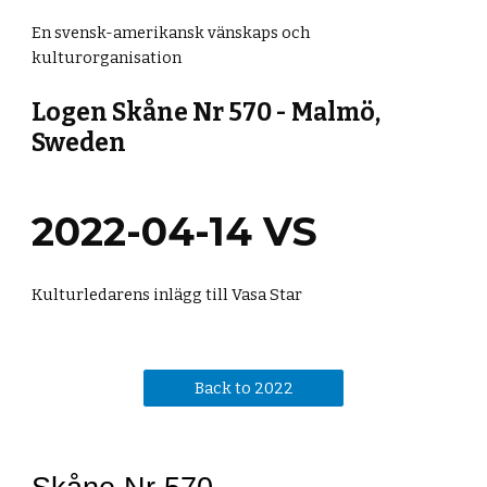
En svensk-amerikansk vänskaps och 
kulturorganisation
Logen Skåne Nr 570 - Malmö, 
Sweden
2022-
04-14 VS
Kulturledarens inlägg till Vasa Star
Back to 2022