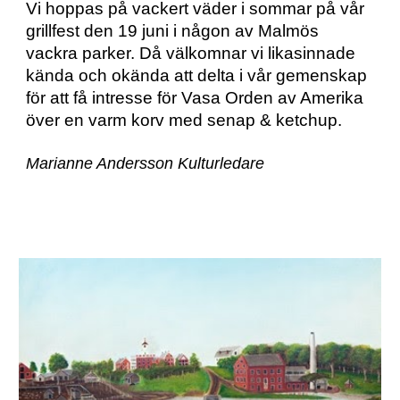
Vi hoppas på vackert väder i sommar på vår 
grillfest den 19 juni i någon av Malmös 
vackra parker. Då välkomnar vi likasinnade 
kända och okända att delta i vår gemenskap 
för att få intresse för Vasa Orden av Amerika 
över en varm korv med senap & ketchup.
Marianne Andersson Kulturledare