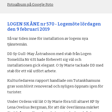
Fotoalbum på Google Foto
LOGEN SKÅNE nr 570 - Logemöte lördagen 
den 9 februari 2019
Så var tiden inne för installation av logens nya 
tjänstemän. 
DD Sy Gull-May Åstradsson med stab från Logen 
Tomelilla Nr 631 hade förberett sig väl och 
installationen gick elegant. O Sy Marie tackade DD med 
stab för ett väl utfört arbete.
Kulturledarens rapport handlade om Tutankhamuns 
grav som blivit renoverad och nyligen öppnats igen för 
turister.
Under Ordens väl lät O Sy Marie föra till altaret KP Sy 
Lena Ovelius Bergman, för att där överlämna märket 