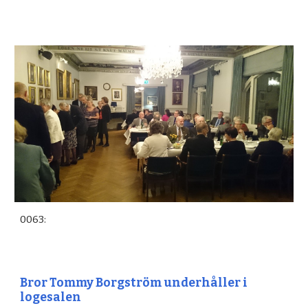
0063:
Bror Tommy Borgström underhåller i
logesalen