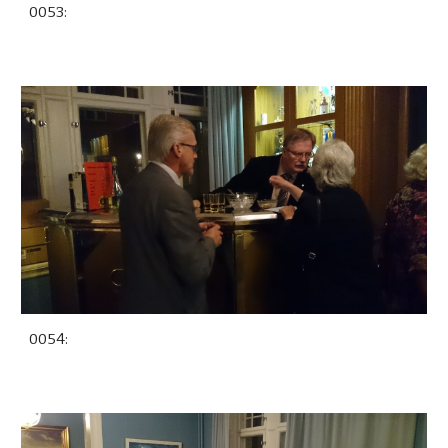
0053:
0054: