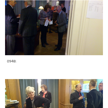
0948: