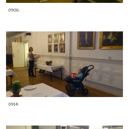
0906:
0914: