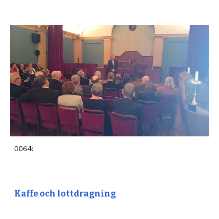
0064:
Kaffe och lottdragning