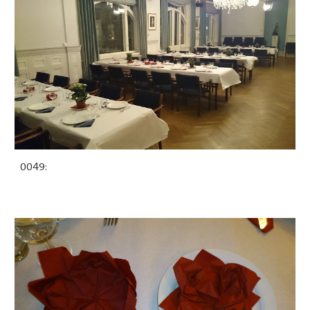
0049: