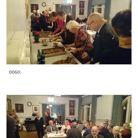
0060: