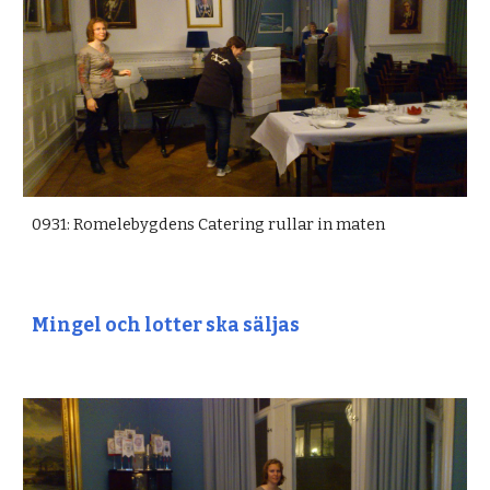
0931: Romelebygdens Catering rullar in maten
Mingel och lotter ska säljas