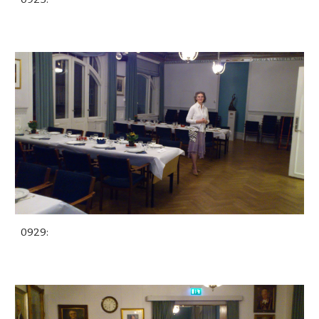
0929: