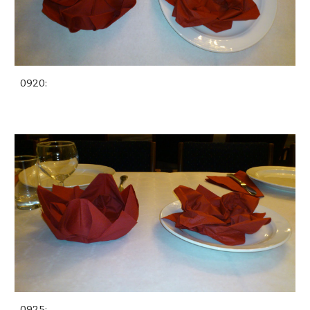
0920:
0925: