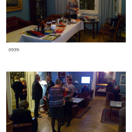
0939: