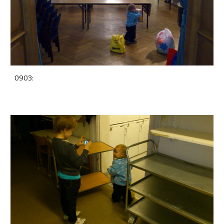
0903: