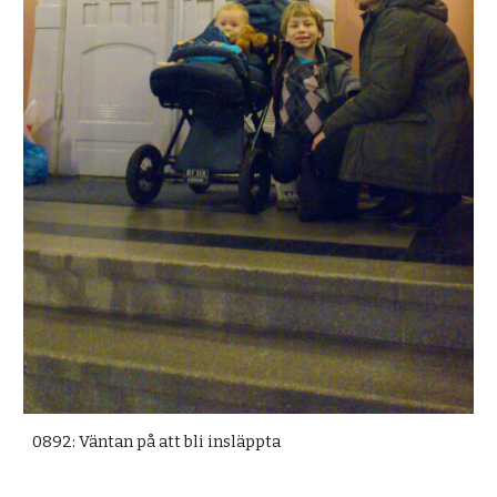
0892: Väntan på att bli insläppta