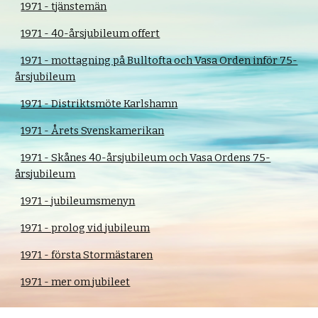
1971 - tjänstemän
1971 - 40-årsjubileum offert
1971 - mottagning på Bulltofta och Vasa Orden inför 75-
årsjubileum
1971 - Distriktsmöte Karlshamn
1971 - Årets Svenskamerikan
1971 - Skånes 40-årsjubileum och Vasa Ordens 75-
årsjubileum
1971 - jubileumsmenyn
1971 - prolog vid jubileum
1971 - första Stormästaren
1971 - mer om jubileet