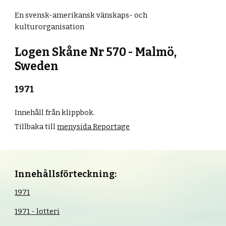
En svensk-amerikansk vänskaps- och
kulturorganisation
Logen Skåne Nr 570 - Malmö,
Sweden
19
7
1
Innehåll från klippbok.
Tillbaka till
menysida Reportage
Innehållsförteckning:
1971
1971 - lotteri