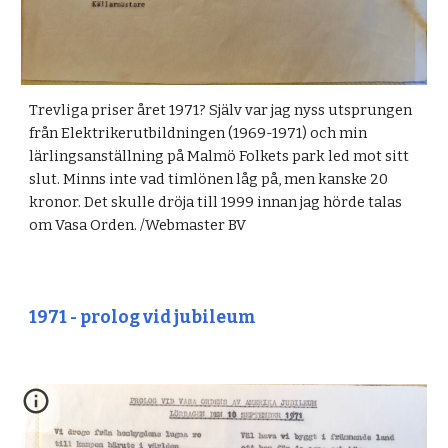
Trevliga priser året 1971? Själv var jag nyss utsprungen
från Elektrikerutbildningen (1969-1971) och min
lärlingsanställning på Malmö Folkets park led mot sitt
slut. Minns inte vad timlönen låg på, men kanske 20
kronor. Det skulle dröja till 1999 innan jag hörde talas
om Vasa Orden. /Webmaster BV
1971 - prolog vid jubileum