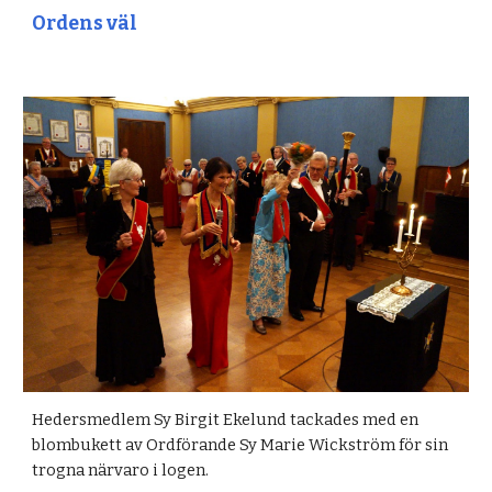
Ordens väl
Hedersmedlem Sy Birgit Ekelund tackades med en
blombukett av Ordförande Sy Marie Wickström för sin
trogna närvaro i logen.