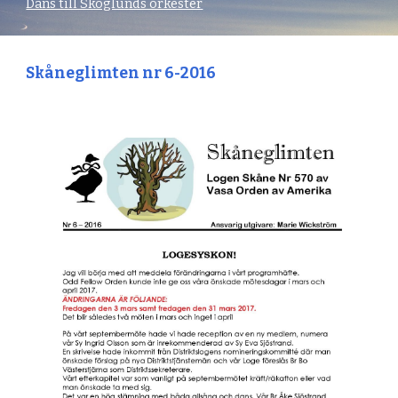
Dans till Skoglunds orkester
Skåneglimten nr 6-2016