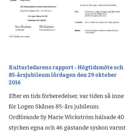
Kulturledarens rapport - Högtidsmöte och
85-årsjubileum lördagen den 29 oktober
2016
Efter en tids förberedelser, var tiden så inne
för Logen Skånes 85-års jubileum.
Ordförande Sy Marie Wickström hälsade 40
stycken egna och 46 gästande syskon varmt