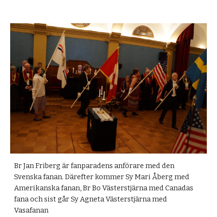
Br Jan Friberg är fanparadens anförare med den
Svenska fanan. Därefter kommer Sy Mari Åberg med
Amerikanska fanan, Br Bo Västerstjärna med Canadas
fana och sist går Sy Agneta Västerstjärna med
Vasafanan