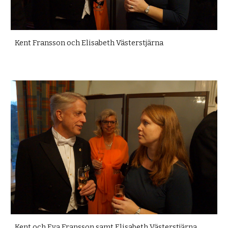
Kent Fransson och Elisabeth Västerstjärna
Kent och Eva Fransson samt Elisabeth Västerstjärna