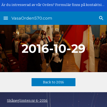
Är du intresserad av vår Orden? Formulär finns på kontaktsidan.
Skip to main content
Skip to navigation
VasaOrden570.com
2016-10-
29
Back to 2016
Skåneglimten nr 6-2016