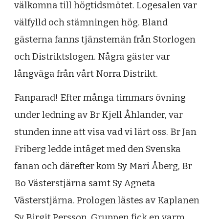
välkomna till högtidsmötet. Logesalen var
välfylld och stämningen hög. Bland
gästerna fanns tjänstemän från Storlogen
och Distriktslogen. Några gäster var
långväga från vårt Norra Distrikt.
Fanparad! Efter många timmars övning
under ledning av Br Kjell Åhlander, var
stunden inne att visa vad vi lärt oss. Br Jan
Friberg ledde intåget med den Svenska
fanan och därefter kom Sy Mari Åberg, Br
Bo Västerstjärna samt Sy Agneta
Västerstjärna. Prologen lästes av Kaplanen
Sy Birgit Persson. Gruppen fick en varm