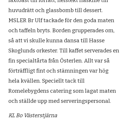
laxtoast till förrätt, helstekt fläskfilé till
huvudrätt och glassbomb till dessert.
MSLER Br Ulf tackade för den goda maten
och taffeln bryts. Borden grupperades om,
så att vi skulle kunna dansa till Hasse
Skoglunds orkester. Till kaffet serverades en
fin specialtårta från Österlen. Allt var så
förträffligt fint och stämningen var hög
hela kvällen. Speciellt tack till
Romelebygdens catering som lagat maten
och ställde upp med serveringspersonal.
KL Bo Västerstjärna