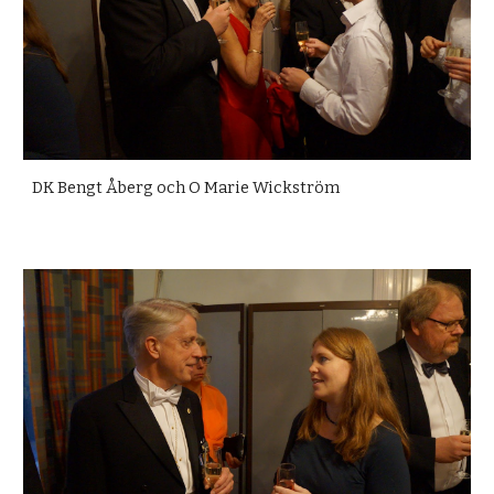
DK Bengt Åberg och O Marie Wickström