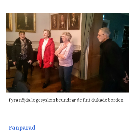
Fyra nöjda logesyskon beundrar de fint dukade borden
Fanparad