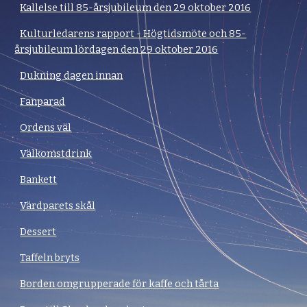
Kallelse till 85-årsjubileum den 29 oktober 2016
Kulturledarens rapport - Högtidsmöte och 85-
årsjubileum lördagen den 29 oktober 2016
Dukning dagen innan
Fanparad
Ordens väl
Välkomstdrink
Bankett
Värdparets skål
Dessert
Taffeln bryts
Borden omgrupperade för kaffe och tårta