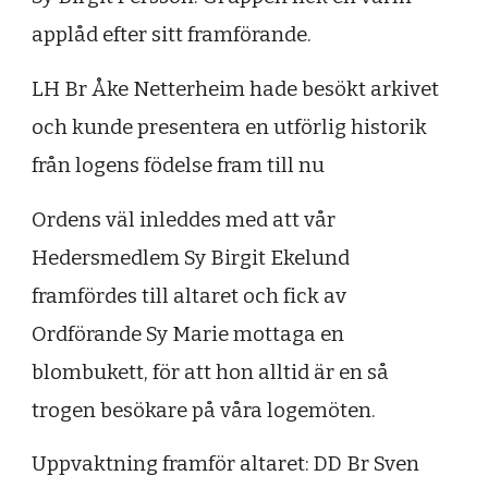
applåd efter sitt framförande.
LH Br Åke Netterheim hade besökt arkivet
och kunde presentera en utförlig historik
från logens födelse fram till nu
Ordens väl inleddes med att vår
Hedersmedlem Sy Birgit Ekelund
framfördes till altaret och fick av
Ordförande Sy Marie mottaga en
blombukett, för att hon alltid är en så
trogen besökare på våra logemöten.
Uppvaktning framför altaret: DD Br Sven