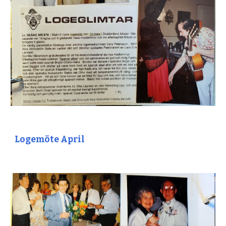
Logemöte April