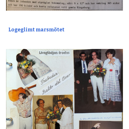
Logeglimt marsmötet