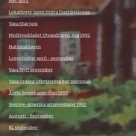
Mer april
Lokalloger inom Södra Distriktslogen
Vasa Star juni
Medlemsbladet Utvandraren, maj 1992
Nationaldagen
Logeglimtar april - september
Vasa Nytt september
Vasa Ordens utbytesresa gav mersmak
Årets Svenskamerikan 1992
Sverige-Amerika arrangemang 1992
Augusti - September
KL september