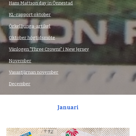
Hans Mattson day in Önnestad
KL-rapport oktober
Örkelljunga-artikel
Oktober högtidsmöte
Vänlogen "Three Crowns" i New Jersey
November
Vasastjärnan november
December
Januari