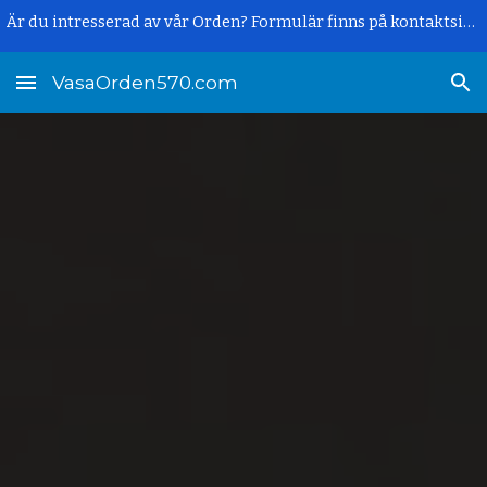
Är du intresserad av vår Orden? Formulär finns på kontaktsidan.
Skip to main content
Skip to navigation
VasaOrden570.com